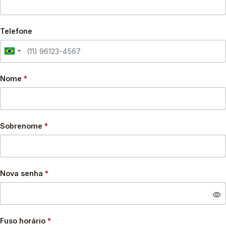
Telefone
Nome
*
Sobrenome
*
Nova senha
*
visibility
Fuso horário
*